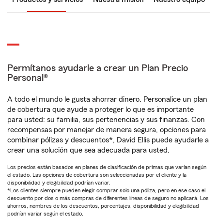
Permítanos ayudarle a crear un Plan Precio
Personal®
A todo el mundo le gusta ahorrar dinero. Personalice un plan
de cobertura que ayude a proteger lo que es importante
para usted: su familia, sus pertenencias y sus finanzas. Con
recompensas por manejar de manera segura, opciones para
combinar pólizas y descuentos*, David Ellis puede ayudarle a
crear una solución que sea adecuada para usted.
Los precios están basados en planes de clasificación de primas que varían según
el estado. Las opciones de cobertura son seleccionadas por el cliente y la
disponibilidad y elegibilidad podrían variar.
*Los clientes siempre pueden elegir comprar solo una póliza, pero en ese caso el
descuento por dos o más compras de diferentes líneas de seguro no aplicará. Los
ahorros, nombres de los descuentos, porcentajes, disponibilidad y elegibilidad
podrían variar según el estado.