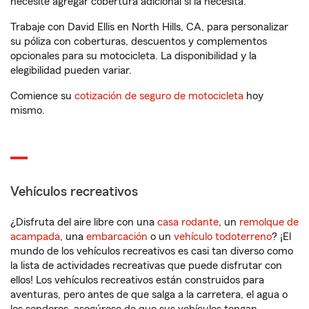
necesite agregar cobertura adicional si la necesita.
Trabaje con David Ellis en North Hills, CA, para personalizar
su póliza con coberturas, descuentos y complementos
opcionales para su motocicleta. La disponibilidad y la
elegibilidad pueden variar.
Comience su
cotización de seguro de motocicleta
hoy
mismo.
Vehículos recreativos
¿Disfruta del aire libre con una
casa rodante
, un
remolque de
acampada
, una
embarcación
o un
vehículo todoterreno
? ¡El
mundo de los vehículos recreativos es casi tan diverso como
la lista de actividades recreativas que puede disfrutar con
ellos! Los vehículos recreativos están construidos para
aventuras, pero antes de que salga a la carretera, el agua o