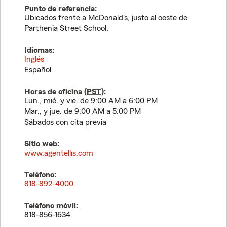
Punto de referencia:
Ubicados frente a McDonald's, justo al oeste de
Parthenia Street School.
Idiomas:
Inglés
Español
Horas de oficina (
PST
):
Lun., mié. y vie. de 9:00 AM a 6:00 PM
Mar., y jue. de 9:00 AM a 5:00 PM
Sábados con cita previa
Sitio web:
www.agentellis.com
Teléfono:
818-892-4000
Teléfono móvil:
818-856-1634