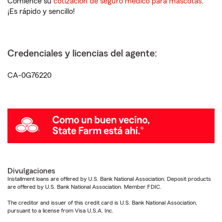
Comience su
cotización de seguro médico para mascotas
.
¡Es rápido y sencillo!
Credenciales y licencias del agente:
CA-0G76220
Divulgaciones
Installment loans are offered by U.S. Bank National Association. Deposit products
are offered by U.S. Bank National Association. Member FDIC.
The creditor and issuer of this credit card is U.S. Bank National Association,
pursuant to a license from Visa U.S.A. Inc.