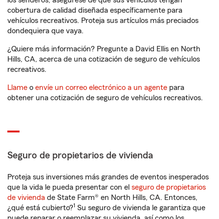
los senderos, asegúrese de que sus vehículos tengan
cobertura de calidad diseñada específicamente para
vehículos recreativos. Proteja sus artículos más preciados
dondequiera que vaya.
¿Quiere más información? Pregunte a David Ellis en North
Hills, CA, acerca de una cotización de seguro de vehículos
recreativos.
Llame
o
envíe un correo electrónico a un agente
para
obtener una cotización de seguro de vehículos recreativos.
Seguro de propietarios de vivienda
Proteja sus inversiones más grandes de eventos inesperados
que la vida le pueda presentar con el
seguro de propietarios
de vivienda
de State Farm® en North Hills, CA. Entonces,
1
¿qué está cubierto?
Su seguro de vivienda le garantiza que
puede reparar o reemplazar su vivienda, así como los